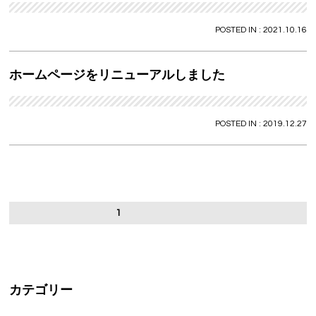
VOICE
POSTED IN : 2021.10.16
PRODUCT
ホームページをリニューアルしました
VOICE
BLOG
POSTED IN : 2019.12.27
NEWS
Le GRACEの介護
WEB予約
1
RECRUIT
PRIVACY POLICY
カテゴリー