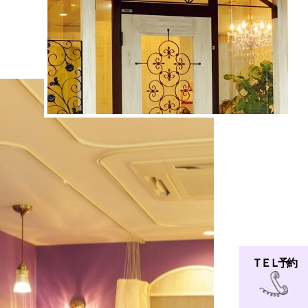
ＴＥＬ 予約
TEL.03-3673