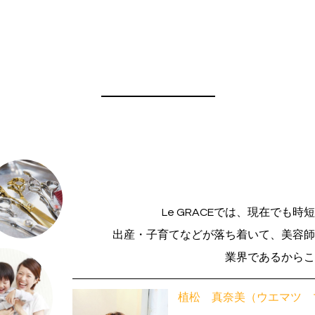
Le GRACEでは、現在でも
出産・子育てなどが落ち着いて、美容
業界であるから
植松 真奈美（ウエマツ 