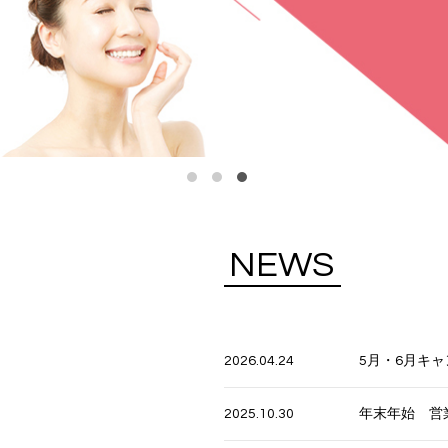
N
E
W
S
2026.04.24
5月・6月キ
2025.10.30
年末年始 営