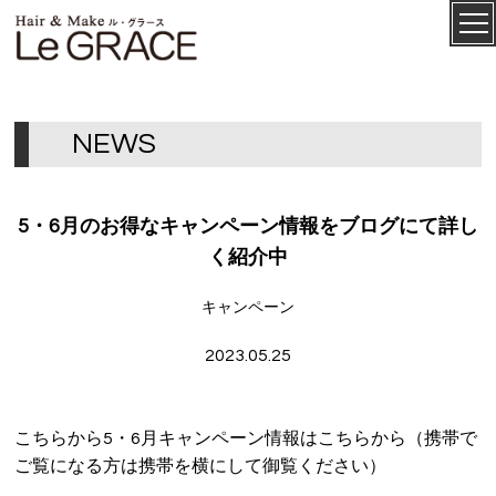
ル・グ
CONCEPT
ラース
N
E
W
S
5・6月のお得なキャンペーン情報をブログにて詳し
く紹介中
キャンペーン
2023.05.25
SALON
MENU
こちらから5・6月キャンペーン情報はこちらから（携帯で
ご覧になる方は携帯を横にして御覧ください）
STAFF