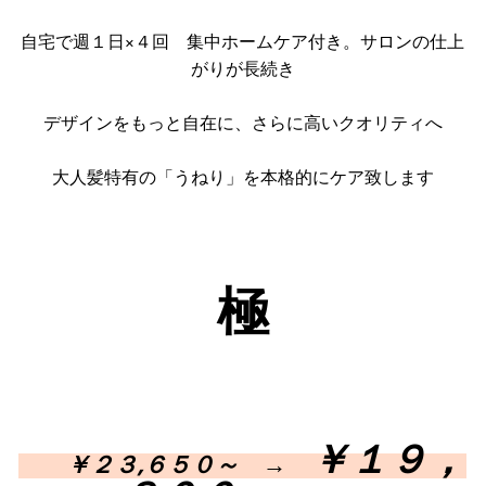
自宅で週１日×４回 集中ホームケア付き。サロンの仕上
がりが長続き
デザインをもっと自在に、さらに高いクオリティへ
大人髪特有の「うねり」を本格的にケア致します
極
￥１９，
￥２３,６５０
～ →