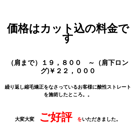
価格はカット込の料金で
す
（肩まで）１９，８００ ～（肩下ロン
グ)￥２２，０００
繰り返し縮毛矯正をなさっているお客様に酸性ストレート
を施術したところ。。
ご好評
大変大変
を
いただきました。