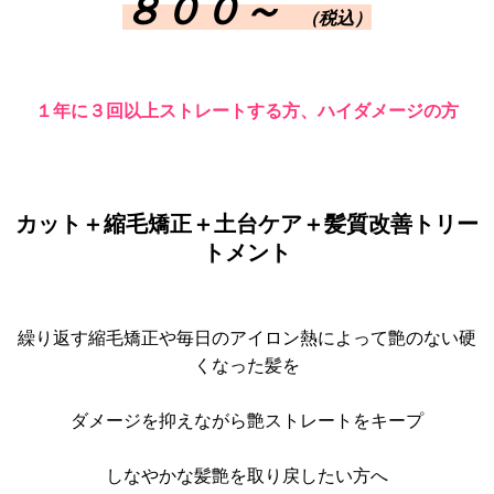
８００～
（税込）
１年に３回以上ストレートする方、ハイダメージの方
カット＋縮毛矯正
＋土台ケア
＋髪質改善トリー
トメント
繰り返す縮毛矯正や毎日のアイロン熱によって艶のない硬
くなった
髪を
ダメージを抑えながら艶ストレートをキープ
しなやかな髪艶を取り戻したい方へ