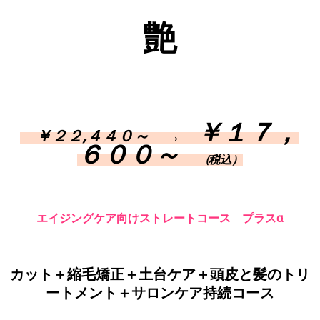
艶
￥１７，
￥２２,４４０～ →
６００～
(税込）
エイジングケア向けストレートコース プラスα
カット＋縮毛矯正＋土台ケア＋頭皮と髪のトリ
ートメント＋サロンケア持続コース