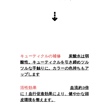
⇣
キューティクルの補修
炭酸水は弱
酸性。キューティクルを引き締めツル
ツルな手触りに。カラーの色持ちもア
ップします
活性効果
血流約3倍
に！血行促進効果により、健やかな頭
皮環境を整えます。