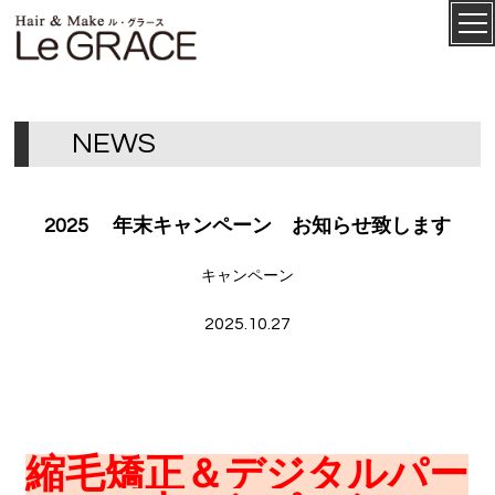
ル・グ
CONCEPT
ラース
N
E
W
S
2025 年末キャンペーン お知らせ致します
キャンペーン
2025.10.27
SALON
MENU
縮毛矯正＆デジタルパー
STAFF