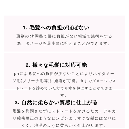
1. 毛髪への負担がほぼない
薬剤のph調整で髪に負担がない領域で施術をする
為、ダメージを最小限に抑えることができます。
2. 様々な毛髪に対応可能
phによる髪への負担が少ないことによりハイダメー
ジ毛(ブリーチ毛等)に施術が可能。
今までダメージでス
トレートを諦めていた方でも癖を伸ばすことができま
す。
3. 自然に柔らかい質感に仕上がる
毛髪を膨潤させずにストレートをかけるため、アルカ
リ縮毛矯正のようなピンピンまっすぐな髪にはなりに
くく、地毛のように柔らかく仕上がります。