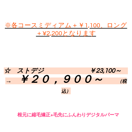
※各コースミディアム＋￥1,100、ロング
＋¥2,200となります
☆ ストデジ ￥23,100～
￥２０，９００～
→
（税
込）
根元に縮毛矯正+毛先にふんわりデジタルパーマ