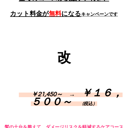
カット料金が
無料
になる
キャンペーンです
改
￥１６，
￥21,450～ →
５００～
(税込）
髪の土台を整えて、ダメージリスクを軽減するケアコース