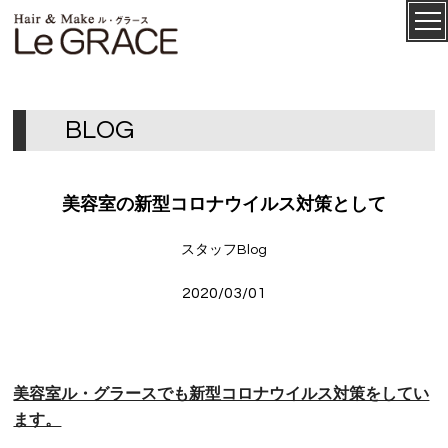
ル・グ
CONCEPT
ラース
B
L
O
G
美容室の新型コロナウイルス対策として
スタッフBlog
2020/03/01
SALON
MENU
美容室ル・グラースでも新型コロナウイルス対策をしてい
ます。
STAFF