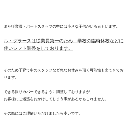
また従業員・
パートスタッフの中には小さな子供がいる者もいます。
ル・グラースは従業員第一のため、学校の臨時休校などに
伴いシフト調整をしております。
そのため子育て中のスタッフなど急なお休みを頂く可能性も出てきてお
ります。
できる限りカバーできるように調整しておりますが、
お客様にご迷惑をおかけしてしまう事があるかもしれません。
その際には
ご理解いただけましたら幸いです。