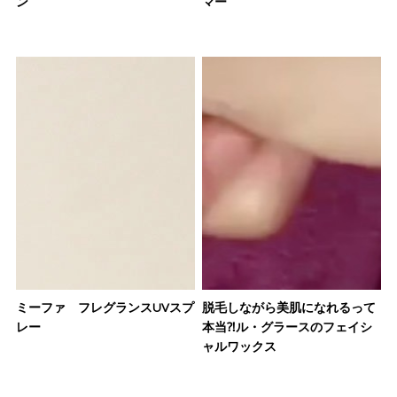
ン
マー
ミーファ フレグランスUVスプ
脱毛しながら美肌になれるって
レー
本当⁈ル・グラースのフェイシ
ャルワックス