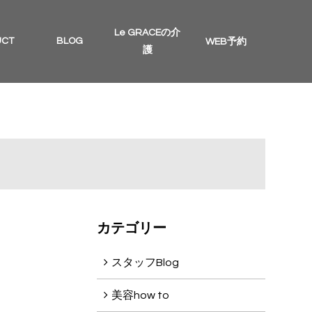
Le GRACEの介
UCT
BLOG
WEB予約
護
カテゴリー
スタッフBlog
美容how to