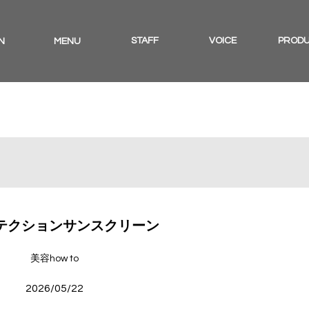
STAFF
VOICE
PROD
N
MENU
ロテクションサンスクリーン
美容how to
2026/05/22