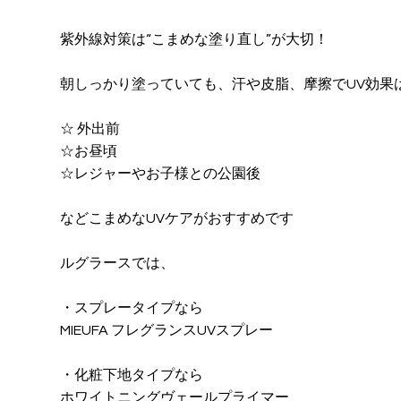
紫外線対策は“こまめな塗り直し”が大切！
朝しっかり塗っていても、汗や皮脂、摩擦でUV効果
☆ 外出前
☆お昼頃
☆レジャーやお子様との公園後
などこまめなUVケアがおすすめです
ルグラースでは、
・スプレータイプなら
MIEUFA フレグランスUVスプレー
・化粧下地タイプなら
ホワイトニングヴェールプライマー