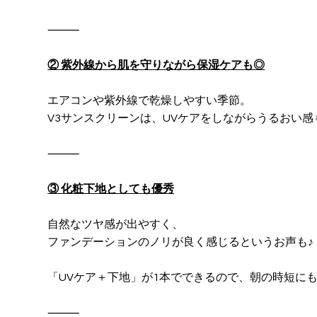
⸻
② 紫外線から肌を守りながら保湿ケアも◎
エアコンや紫外線で乾燥しやすい季節。
V3サンスクリーンは、UVケアをしながらうるおい
⸻
③ 化粧下地としても優秀
自然なツヤ感が出やすく、
ファンデーションのノリが良く感じるというお声も♪
「UVケア＋下地」が1本でできるので、朝の時短に
⸻