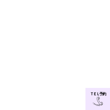
ＴＥＬ 予約
TEL.03-3673