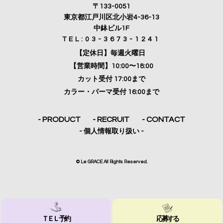
〒133-0051
東京都江戸川区北小岩4-36-13
中鉢ビル1F
TEL:03-3673-1241
【定休日】毎週火曜日
【営業時間】10:00〜18:00
カット受付 17:00まで
カラー・パーマ受付 16:00まで
- PRODUCT
- RECRUIT
- CONTACT
- 個人情報取り扱い -
© Le GRACE All Rights Reserved.
TEL.03-3673-1241
ＴＥＬ 予約
応募する