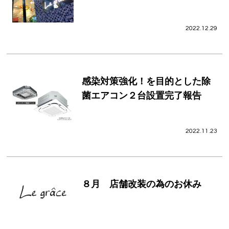
VOICE
2022.12.29
PRODUCT
VOICE
感染対策強化！を目的とした除
BLOG
菌エアコン２台設置完了報告
NEWS
Le GRACEの介護
2022.11.23
WEB予約
RECRUIT
８月 店舗改装の為のお休み
PRIVACY POLICY