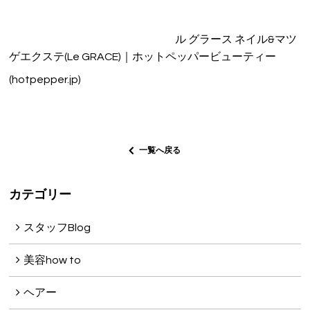
ル グラース ネイル&マツ
ゲエクステ(Le GRACE)｜ホットペッパービューティー
(hotpepper.jp)
一覧へ戻る
カテゴリー
スタッフBlog
美容how to
ヘアー