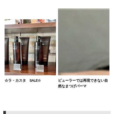
☆ラ・カスタ SALE☆
ビューラーでは再現できない自
然なまつげパーマ