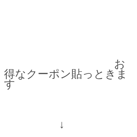
お
得なクーポン貼っときま
す
↓