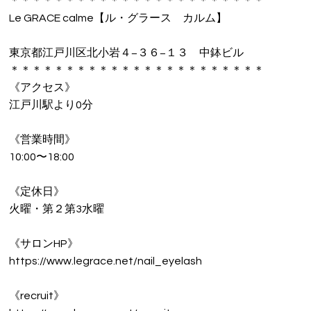
＊＊＊＊＊＊＊＊＊＊＊＊＊＊＊＊＊＊＊＊＊＊＊
Le GRACE calme【ル・グラース カルム】
東京都江戸川区北小岩４−３６−１３ 中鉢ビル
＊＊＊＊＊＊＊＊＊＊＊＊＊＊＊＊＊＊＊＊＊＊＊
《アクセス》
江戸川駅より0分
《営業時間》
10:00〜18:00
《定休日》
火曜・第２第3水曜
《サロンHP》
https://www.legrace.net/nail_eyelash
《recruit》