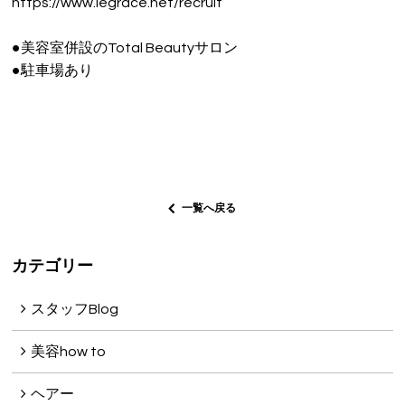
https://www.legrace.net/recruit
●美容室併設のTotal Beautyサロン
●駐車場あり
一覧へ戻る
カテゴリー
スタッフBlog
美容how to
ヘアー