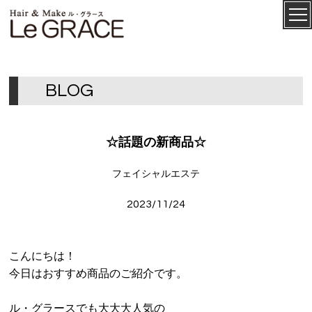
ル・グ
CONCEPT
ラース
B
L
O
G
☆話題の新商品☆
フェイシャルエステ
2023/11/24
SALON
こんにちは！
MENU
今日はおすすめ商品のご紹介です。
STAFF
ル・グラースでも大大大人気の