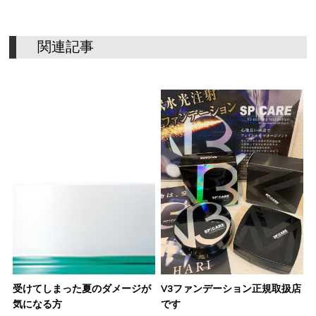
関
連
記
事
受けてしまった夏のダメージが
V3ファンデーション正規取扱店
気になる方
です