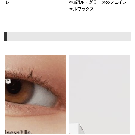
レー
本当⁈ル・グラースのフェイシ
ャルワックス