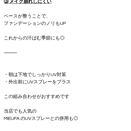
③ メイク崩れしにくい
ベースが整うことで、
ファンデーションのノリもUP
これからの汗ばむ季節にも◎
⸻
・朝は下地でしっかりUV対策
・外出前にUVスプレーをプラス
この組み合わせがおすすめです
当店でも人気の
MIEUFA のUVスプレーとの併用も◎