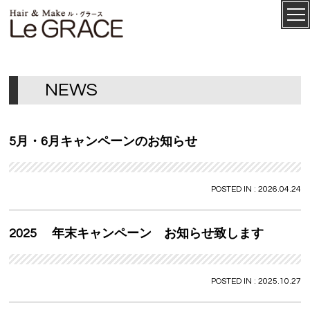
ル・グ
CONCEPT
ラース
N
E
W
S
5月・6月キャンペーンのお知らせ
POSTED IN : 2026.04.24
2025 年末キャンペーン お知らせ致します
SALON
MENU
POSTED IN : 2025.10.27
STAFF