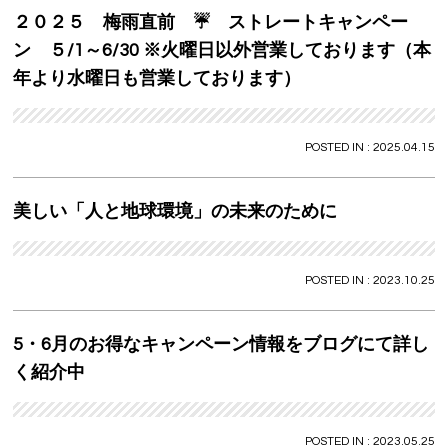
２０２５ 梅雨直前 ☔ ストレートキャンペー
VOICE
ン ５/1～6/30 ※火曜日以外営業しております（本
PRODUCT
年より水曜日も営業しております）
VOICE
POSTED IN : 2025.04.15
BLOG
NEWS
美しい「人と地球環境」の未来のために
Le GRACEの介護
POSTED IN : 2023.10.25
WEB予約
RECRUIT
5・6月のお得なキャンペーン情報をブログにて詳し
く紹介中
PRIVACY POLICY
POSTED IN : 2023.05.25