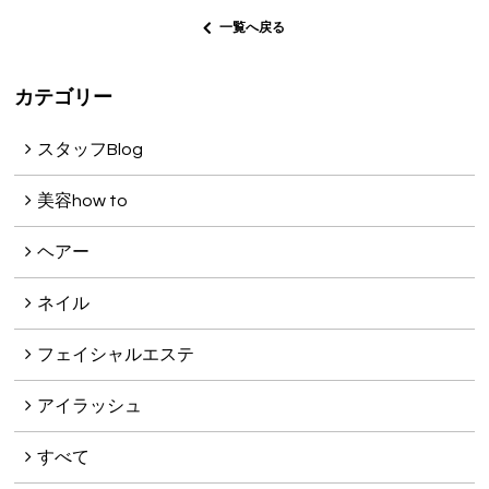
VOICE
一覧へ戻る
PRODUCT
カテゴリー
VOICE
スタッフBlog
BLOG
美容how to
NEWS
ヘアー
Le GRACEの介護
ネイル
WEB予約
フェイシャルエステ
RECRUIT
アイラッシュ
PRIVACY POLICY
すべて